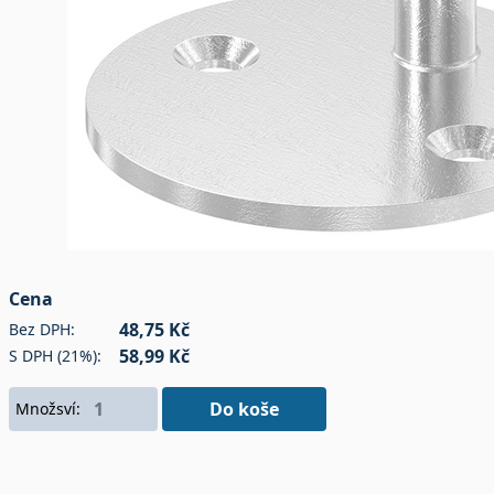
Cena
48,75 Kč
Bez DPH:
58,99 Kč
S DPH (21%):
Do koše
Množsví: