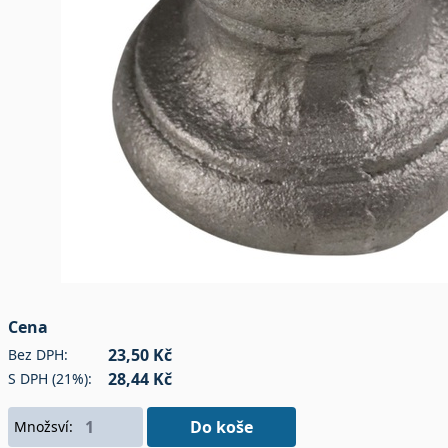
Cena
23,50 Kč
Bez DPH:
28,44 Kč
S DPH (21%):
Do koše
Množsví: