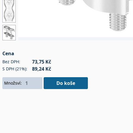
Cena
73,75 Kč
Bez DPH:
89,24 Kč
S DPH (21%):
Do koše
Množsví: