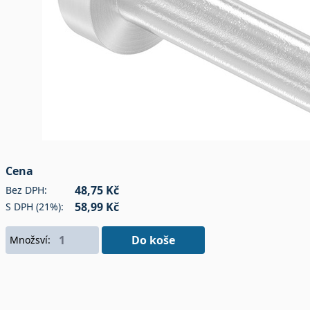
Cena
48,75 Kč
Bez DPH:
58,99 Kč
S DPH (21%):
Do koše
Množsví: