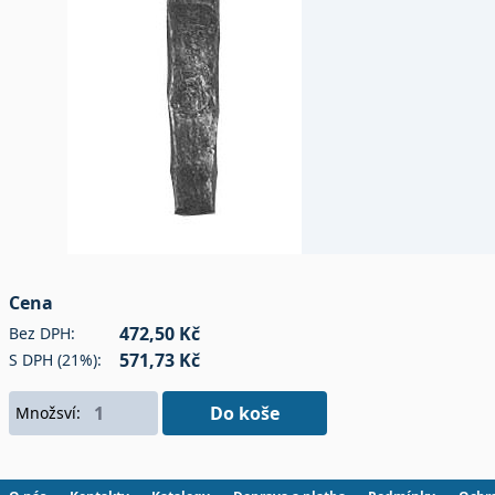
Cena
472,50 Kč
Bez DPH:
571,73 Kč
S DPH (21%):
Do koše
Množsví: