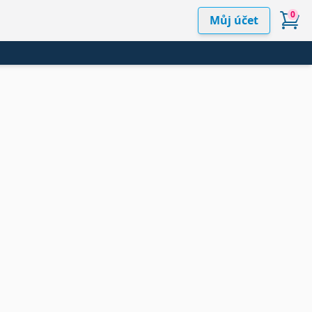
0
Můj účet