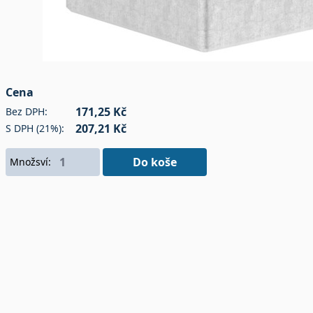
Cena
171,25 Kč
Bez DPH:
207,21 Kč
S DPH (21%):
Do koše
Množsví: