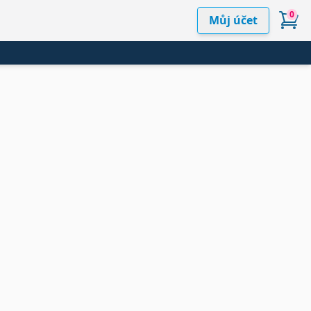
0
Můj účet