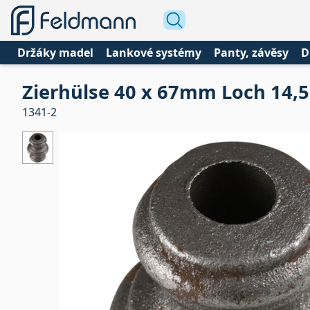
Držáky madel
Lankové systémy
Panty, závěsy
D
Zierhülse 40 x 67mm Loch 14
1341-2