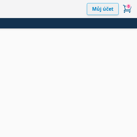
0
Můj účet