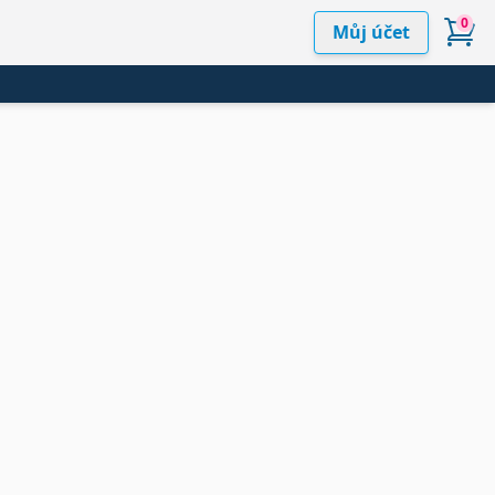
0
Můj účet