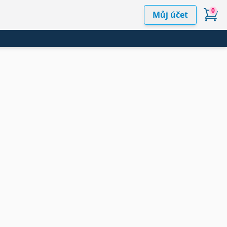
0
Můj účet