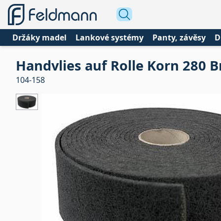
Držáky madel
Lankové systémy
Panty, závěsy
D
Handvlies auf Rolle Korn 280 
104-158