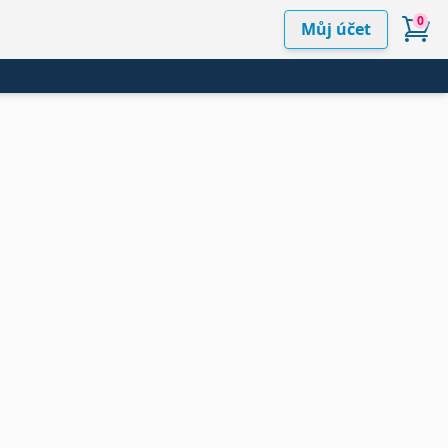
0
Můj účet