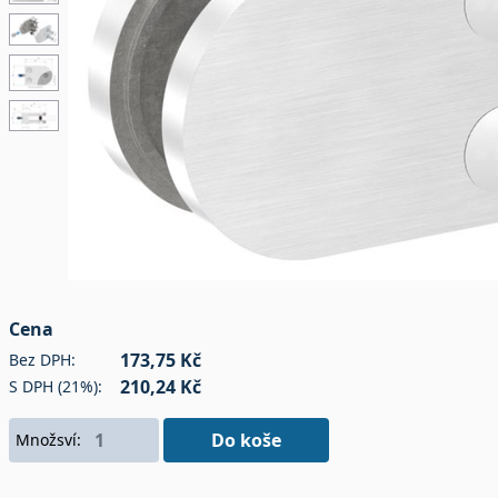
Cena
173,75 Kč
Bez DPH:
210,24 Kč
S DPH (21%):
Do koše
Množsví: