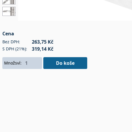
Cena
263,75 Kč
Bez DPH:
319,14 Kč
S DPH (21%):
Do koše
Množsví: