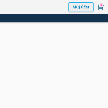
0
Můj účet