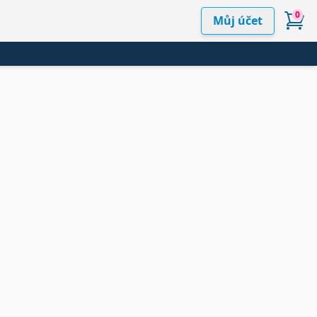
0
Můj účet