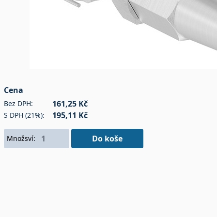
Cena
161,25 Kč
Bez DPH:
195,11 Kč
S DPH (21%):
Do koše
Množsví: