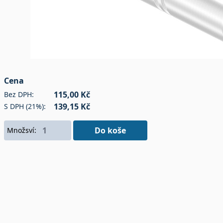
Cena
115,00 Kč
Bez DPH:
139,15 Kč
S DPH (21%):
Do koše
Množsví: