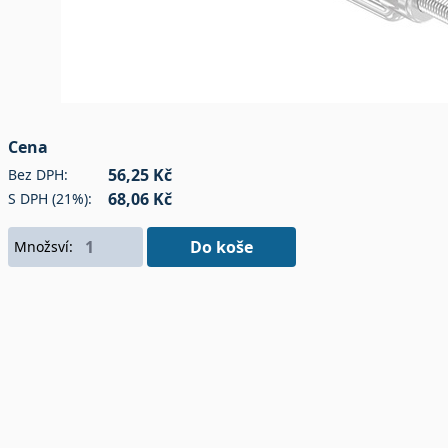
Cena
56,25 Kč
Bez DPH:
68,06 Kč
S DPH (21%):
Do koše
Množsví: