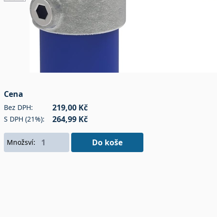
Cena
219,00 Kč
Bez DPH:
264,99 Kč
S DPH (21%):
Do koše
Množsví: