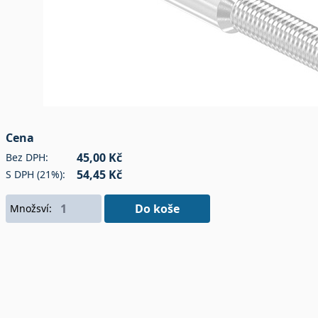
Cena
45,00 Kč
Bez DPH:
54,45 Kč
S DPH (21%):
Do koše
Množsví: